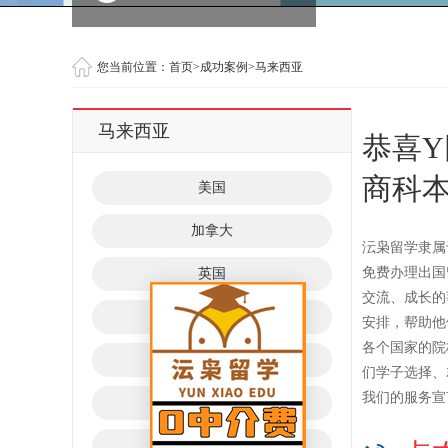
您当前位置：
首页
>
成功案例
>
马来西亚
马来西亚
恭喜
商科本科
美国
加拿大
沄枭留学隶属
免费办理出国
英国
交流、成长的
澳大利亚
安排，帮助他
各个国家的院
新西兰
们学子选择、
我们的服务宣
爱尔兰
新加坡