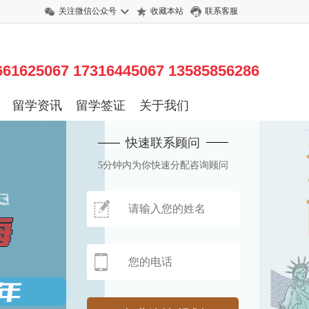
关注微信公众号
收藏本站
联系客服
625067 17316445067 13585856286
留学资讯
留学签证
关于我们
快速联系顾问
5分钟内为你快速分配咨询顾问