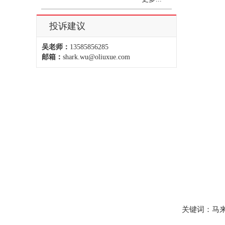
投诉建议
吴老师：
13585856285
邮箱：
shark.wu@oliuxue.com
关键词：马来