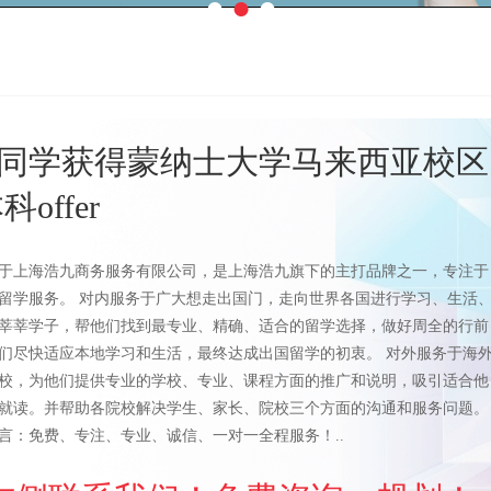
●
●
●
Y同学获得蒙纳士大学马来西亚校区
offer
于上海浩九商务服务有限公司，是上海浩九旗下的主打品牌之一，专注于
留学服务。 对内服务于广大想走出国门，走向世界各国进行学习、生活
莘莘学子，帮他们找到最专业、精确、适合的留学选择，做好周全的行前
们尽快适应本地学习和生活，最终达成出国留学的初衷。 对外服务于海
校，为他们提供专业的学校、专业、课程方面的推广和说明，吸引适合他
就读。并帮助各院校解决学生、家长、院校三个方面的沟通和服务问题。
言：免费、专注、专业、诚信、一对一全程服务！..