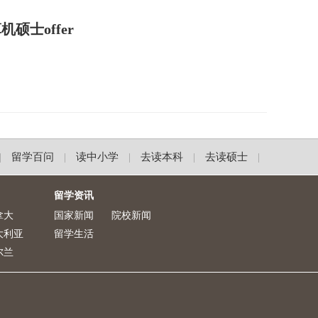
硕士offer
留学百问
读中小学
去读本科
去读硕士
|
|
|
|
|
留学资讯
拿大
国家新闻
院校新闻
大利亚
留学生活
尔兰