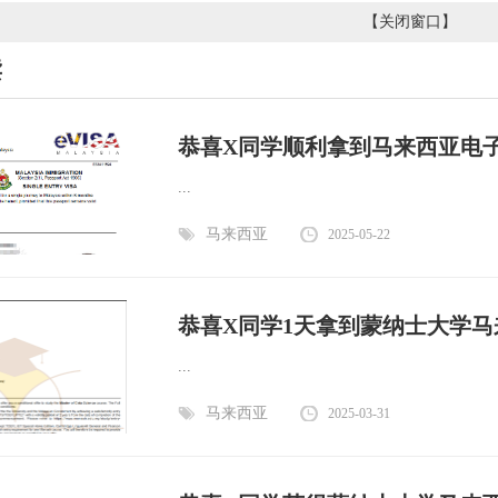
【
关闭窗口
】
读
恭喜X同学顺利拿到马来西亚电子
...
马来西亚
2025-05-22
恭喜X同学1天拿到蒙纳士大学马
...
马来西亚
2025-03-31