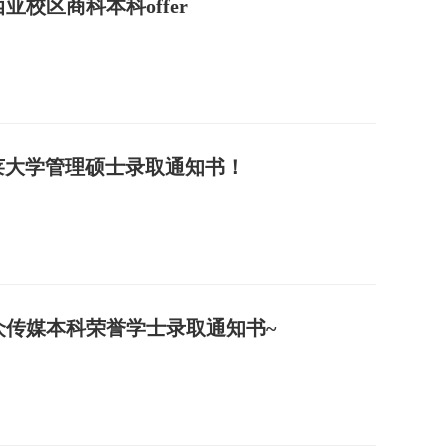
校区商科本科offer
莱大学管理硕士录取通知书！
众传媒本科荣誉学士录取通知书~