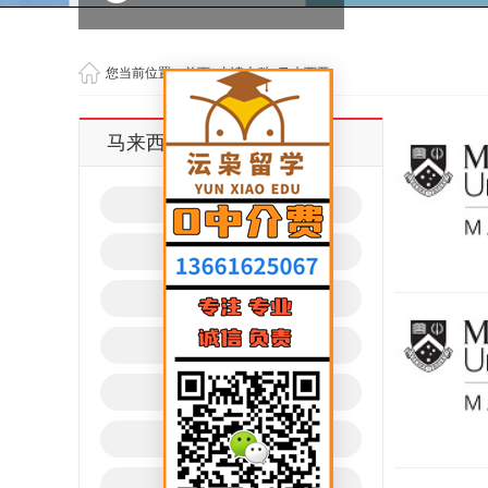
您当前位置：
首页
>
去读本科
>
马来西亚
马来西亚
美国
加拿大
英国
澳洲
新西兰
新加坡
马来西亚