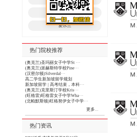
泰国
爱尔兰
热门院校推荐
(奥克兰)圣玛丽女子中学St ···
(奥克兰)派赫斯特学校Pine···
(汉密尔顿)Silverdal···
高二学生新加坡留学规划
新加坡留学 | 高考结束，本科···
(奥克兰)克里斯汀学校Kris···
(旺格雷)旺格雷女子中学Wha···
(北帕默斯顿)旺格努伊女子中学···
更多...
热门资讯