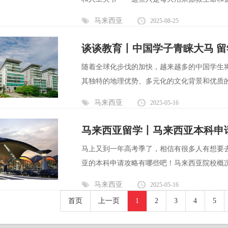
马来西亚
2025-08-25
谈谈教育丨中国学子青睐大马 
随着全球化步伐的加快，越来越多的中国学生
其独特的地理优势、多元化的文化背景和优质的
马来西亚
2025-05-16
马来西亚留学丨马来西亚本科申
马上又到一年高考季了，相信有很多人有想要
亚的本科申请攻略有哪些吧！马来西亚院校概况根据
马来西亚
2025-05-16
首页
上一页
1
2
3
4
5