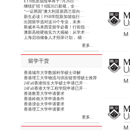
ETS纸质成绩单将于7月26日···
继续扩招？8国2025新规，全···
“一证两国”澳大利亚新西兰双向···
新生必读丨PSB学院新加坡临行···
出国留学选对这10个专业，未来···
斯威本马来西亚留学必看！行前指···
澳新高校硬核实力大揭秘：从学术···
上海启动储备人才招录计划， 瞄···
更多...
留学干货
香港城市大学数据科学硕士详解
香港理工大学物流与供应链管理硕士推荐
24Fall香港恒生大学硕士申请已开···
24Fall香港大学工程学院申请已开···
香港教育大学申请要求
香港岭南大学申请条件
香港浸会大学申请要求
香港理工大学申请要求
更多...