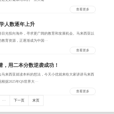
查看更多
留学人数逐年上升
将目光投向海外，寻求更广阔的教育和发展机会。马来西亚以
教育资源，正逐渐成为中国···
查看更多
请，用二本分数逆袭成功！
去马来西亚就读本科的想法，今天小优就来给大家讲讲马来西
2025年QS世界大···
查看更多
···
下一页
末页