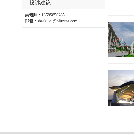
投诉建议
吴老师：
13585856285
邮箱：
shark.wu@oliuxue.com