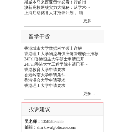
斯威本马来西亚留学必看！行前指···
澳新高校硬核实力大揭秘：从学术···
上海启动储备人才招录计划， 瞄···
更多...
留学干货
香港城市大学数据科学硕士详解
香港理工大学物流与供应链管理硕士推荐
24Fall香港恒生大学硕士申请已开···
24Fall香港大学工程学院申请已开···
香港教育大学申请要求
香港岭南大学申请条件
香港浸会大学申请要求
香港理工大学申请要求
更多...
投诉建议
吴老师：
13585856285
邮箱：
shark.wu@oliuxue.com