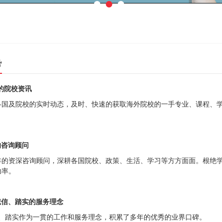
●
●
●
势
的院校资讯
各国及院校的实时动态，及时、快速的获取海外院校的一手专业、课程、
的咨询顾问
年的资深咨询顾问，深耕各国院校、政策、生活、学习等方方面面。根绝
功率。
诚信、踏实的服务理念
、踏实作为一贯的工作和服务理念，积累了多年的优秀的业界口碑。