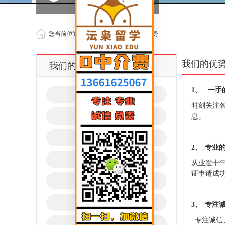
您当前位置：
首页
>
关于我们
>
我们的优势
我们的优
我们的优势
1、
一手
联系我们
时刻关注
为什么免费
息。
我们团队
2、
专业
我们的优势
从业逾十
证申请成
办理流程
代理合作
3、
专注
专注诚信
网站&媒体